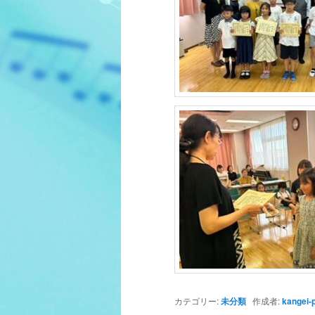
カテゴリー:
未分類
作成者:
kangei-