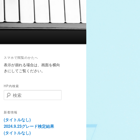
スマホで閲覧のかたへ
表示が崩れる場合は、画面を横向
きにしてご覧ください。
HP内検索
検
索
新着情報
(タイトルなし)
2024.9.23グレード検定結果
(タイトルなし)